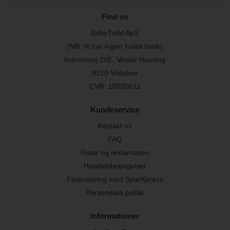
Find os
BabyTrold ApS
(NB. Vi har ingen fysisk butik)
Industrivej 20E, Vester Hassing
9310 Vodskov
CVR: 10020611
Kundeservice
Kontakt os
FAQ
Retur og reklamation
Handelsbetingelser
Finansiering med SparXpress
Persondata politik
Informationer