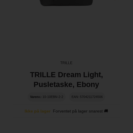
TRILLE
TRILLE Dream Light,
Pusletaske, Ebony
Varenr.:
10-10EBN-2-2
EAN: 5704211724506
Ikke på lager
Forventet på lager snarest 🚚