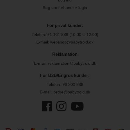
Søg om forhandler login
For privat kunder:
Telefon:
61 101 888
(10:00 til 12:00)
E-mail: webshop@babytrold.dk
Reklamation
E-mail: reklamation@babytrold.dk
For B2B/Engros kunder:
Telefon:
96 300 888
E-mail: ordre@babytrold.dk