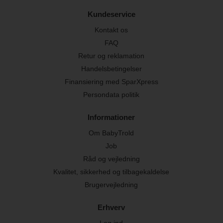
Kundeservice
Kontakt os
FAQ
Retur og reklamation
Handelsbetingelser
Finansiering med SparXpress
Persondata politik
Informationer
Om BabyTrold
Job
Råd og vejledning
Kvalitet, sikkerhed og tilbagekaldelse
Brugervejledning
Erhverv
Log ind