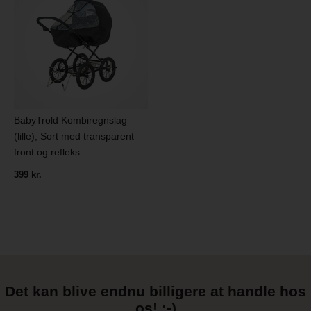
BabyTrold Kombiregnslag
(lille), Sort med transparent
front og refleks
399 kr.
Det kan blive endnu billigere at handle hos
os! ;-)