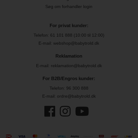
Søg om forhandler login
For privat kunder:
Telefon:
61 101 888
(10:00 til 12:00)
E-mail: webshop@babytrold.dk
Reklamation
E-mail: reklamation@babytrold.dk
For B2B/Engros kunder:
Telefon:
96 300 888
E-mail: ordre@babytrold.dk