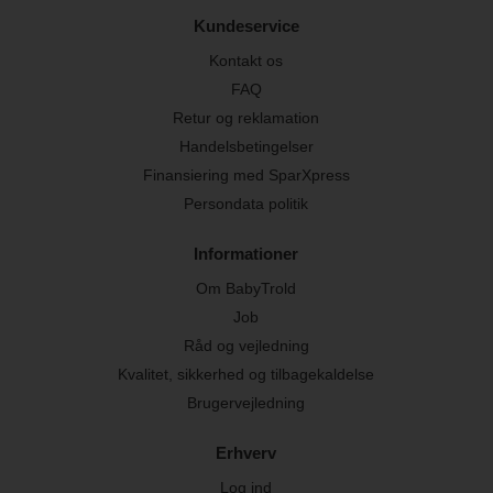
Kundeservice
Kontakt os
FAQ
Retur og reklamation
Handelsbetingelser
Finansiering med SparXpress
Persondata politik
Informationer
Om BabyTrold
Job
Råd og vejledning
Kvalitet, sikkerhed og tilbagekaldelse
Brugervejledning
Erhverv
Log ind