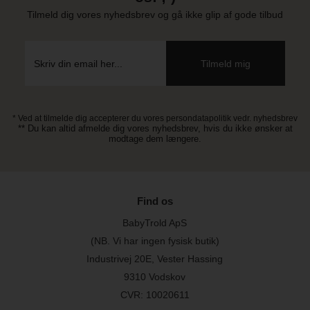
Tilmeld dig vores nyhedsbrev og gå ikke glip af gode tilbud
* Ved at tilmelde dig accepterer du vores persondatapolitik vedr. nyhedsbrev
** Du kan altid afmelde dig vores nyhedsbrev, hvis du ikke ønsker at
modtage dem længere.
Find os
BabyTrold ApS
(NB. Vi har ingen fysisk butik)
Industrivej 20E, Vester Hassing
9310 Vodskov
CVR: 10020611