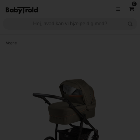
0
Vogne