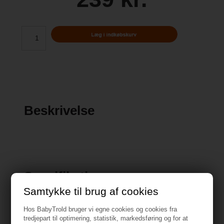
Beskrivelse
Specifikationer
Samtykke til brug af cookies
+3 år
Hos BabyTrold bruger vi egne cookies og cookies fra
tredjepart til optimering, statistik, markedsføring og for at