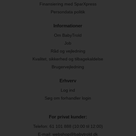
Finansiering med SparXpress
Persondata politik
Informationer
Om BabyTrold
Job
Råd og vejledning
Kvalitet, sikkerhed og tilbagekaldelse
Brugervejledning
Erhverv
Log ind
Søg om forhandler login
For privat kunder:
Telefon:
61 101 888
(10:00 til 12:00)
E-mail: webshop@babytrold.dk