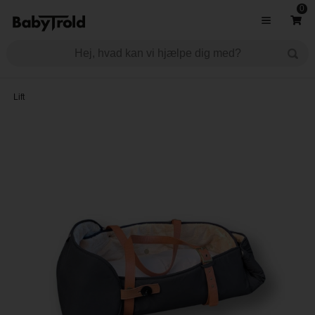
0
Lift