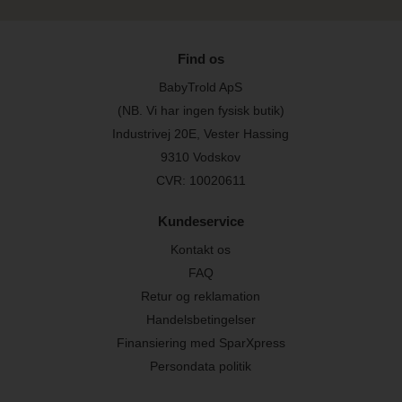
Find os
BabyTrold ApS
(NB. Vi har ingen fysisk butik)
Industrivej 20E, Vester Hassing
9310 Vodskov
CVR: 10020611
Kundeservice
Kontakt os
FAQ
Retur og reklamation
Handelsbetingelser
Finansiering med SparXpress
Persondata politik