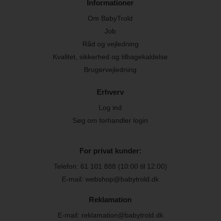
Informationer
Om BabyTrold
Job
Råd og vejledning
Kvalitet, sikkerhed og tilbagekaldelse
Brugervejledning
Erhverv
Log ind
Søg om forhandler login
For privat kunder:
Telefon:
61 101 888
(10:00 til 12:00)
E-mail: webshop@babytrold.dk
Reklamation
E-mail: reklamation@babytrold.dk