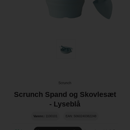
Scrunch
Scrunch Spand og Skovlesæt
- Lyseblå
Varenr.:
1100101
EAN: 5060240382248