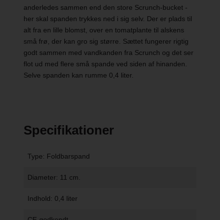
anderledes sammen end den store Scrunch-bucket -
her skal spanden trykkes ned i sig selv. Der er plads til
alt fra en lille blomst, over en tomatplante til alskens
små frø, der kan gro sig større. Sættet fungerer rigtig
godt sammen med vandkanden fra Scrunch og det ser
flot ud med flere små spande ved siden af hinanden.
Selve spanden kan rumme 0,4 liter.
Specifikationer
Type: Foldbarspand
Diameter: 11 cm.
Indhold: 0,4 liter
CE-godkendt