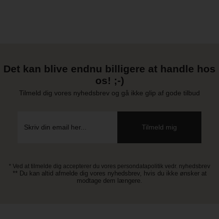
Det kan blive endnu billigere at handle hos
os! ;-)
Tilmeld dig vores nyhedsbrev og gå ikke glip af gode tilbud
* Ved at tilmelde dig accepterer du vores persondatapolitik vedr. nyhedsbrev
** Du kan altid afmelde dig vores nyhedsbrev, hvis du ikke ønsker at
modtage dem længere.