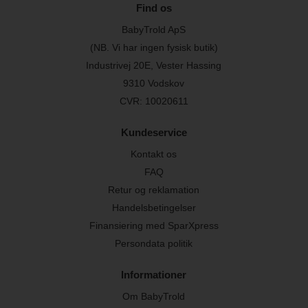
Find os
BabyTrold ApS
(NB. Vi har ingen fysisk butik)
Industrivej 20E, Vester Hassing
9310 Vodskov
CVR: 10020611
Kundeservice
Kontakt os
FAQ
Retur og reklamation
Handelsbetingelser
Finansiering med SparXpress
Persondata politik
Informationer
Om BabyTrold