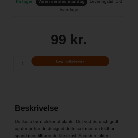
På lager
Varen sendes mandag
Leveringstid: 1-3
hverdage
99 kr.
Beskrivelse
De fleste børn elsker at plante. Det ved Scrunch godt
og derfor har de designet dette sæt med en foldbar
spand med tilhørende lille skovl. Spanden folder