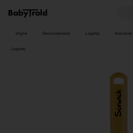
Vogne
Børneværelset
Legetøj
Autostole
Legetøj