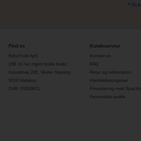
** Du k
Find os
Kundeservice
BabyTrold ApS
Kontakt os
(NB. Vi har ingen fysisk butik)
FAQ
Industrivej 20E, Vester Hassing
Retur og reklamation
9310 Vodskov
Handelsbetingelser
CVR: 10020611
Finansiering med SparXp
Persondata politik