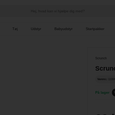
Tøj
Udstyr
Babyudstyr
Startpakker
Scrunch
Scrun
Varenr.:
1100
På lager