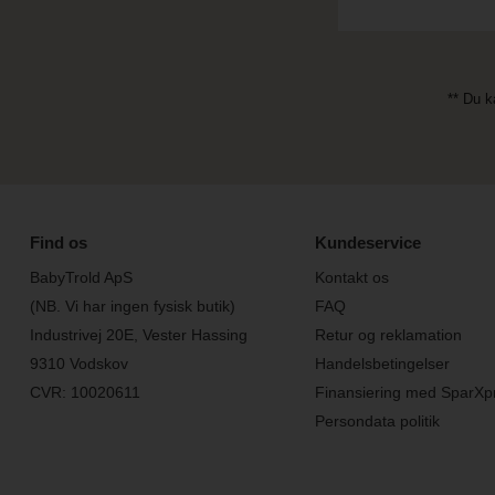
** Du k
Find os
Kundeservice
BabyTrold ApS
Kontakt os
(NB. Vi har ingen fysisk butik)
FAQ
Industrivej 20E, Vester Hassing
Retur og reklamation
9310 Vodskov
Handelsbetingelser
CVR: 10020611
Finansiering med SparXp
Persondata politik