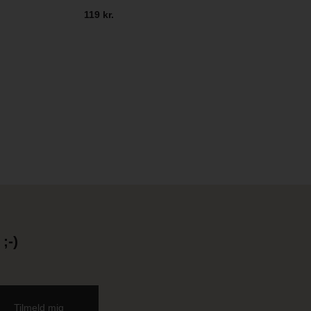
119 kr.
;-)