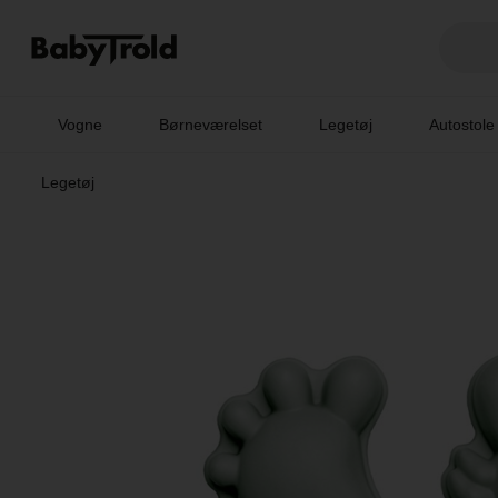
Vogne
Børneværelset
Legetøj
Autostole
Legetøj