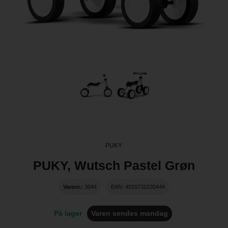
PUKY
PUKY, Wutsch Pastel Grøn
Varenr.:
3044
EAN: 4015731030444
På lager
Varen sendes mandag