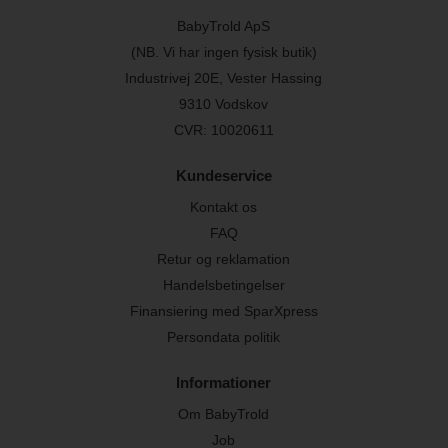
BabyTrold ApS
(NB. Vi har ingen fysisk butik)
Industrivej 20E, Vester Hassing
9310 Vodskov
CVR: 10020611
Kundeservice
Kontakt os
FAQ
Retur og reklamation
Handelsbetingelser
Finansiering med SparXpress
Persondata politik
Informationer
Om BabyTrold
Job