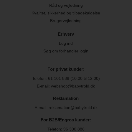
Råd og vejledning
Kvalitet, sikkerhed og tilbagekaldelse
Brugervejledning
Erhverv
Log ind
Søg om forhandler login
For privat kunder:
Telefon:
61 101 888
(10:00 til 12:00)
E-mail: webshop@babytrold.dk
Reklamation
E-mail: reklamation@babytrold.dk
For B2B/Engros kunder:
Telefon:
96 300 888