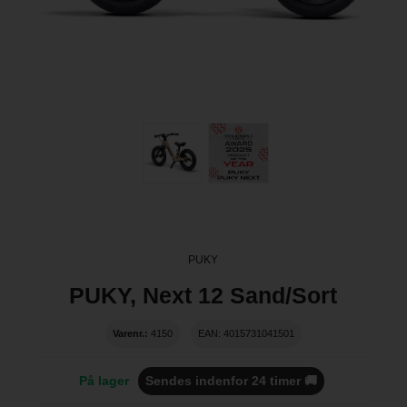
PUKY
PUKY, Next 12 Sand/Sort
Varenr.:
4150
EAN: 4015731041501
På lager
Sendes indenfor 24 timer 🚚