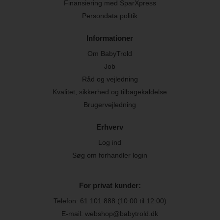
Finansiering med SparXpress
Persondata politik
Informationer
Om BabyTrold
Job
Råd og vejledning
Kvalitet, sikkerhed og tilbagekaldelse
Brugervejledning
Erhverv
Log ind
Søg om forhandler login
For privat kunder:
Telefon:
61 101 888
(10:00 til 12:00)
E-mail: webshop@babytrold.dk