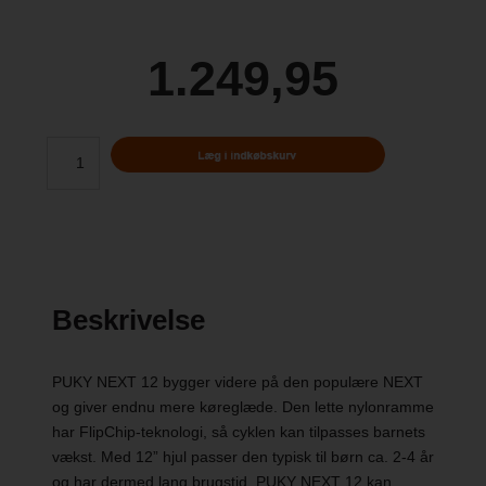
1.249,95
Beskrivelse
PUKY NEXT 12 bygger videre på den populære NEXT
og giver endnu mere køreglæde. Den lette nylonramme
har FlipChip-teknologi, så cyklen kan tilpasses barnets
vækst. Med 12” hjul passer den typisk til børn ca. 2-4 år
og har dermed lang brugstid. PUKY NEXT 12 kan