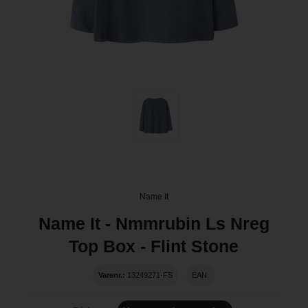
Name It
Name It - Nmmrubin Ls Nreg
Top Box - Flint Stone
Varenr.:
13249271-FS
EAN: