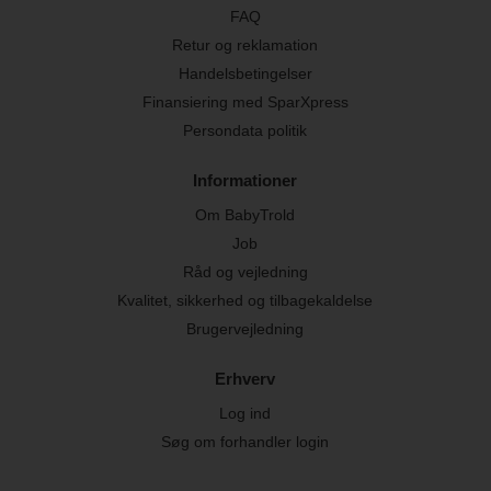
FAQ
Retur og reklamation
Handelsbetingelser
Finansiering med SparXpress
Persondata politik
Informationer
Om BabyTrold
Job
Råd og vejledning
Kvalitet, sikkerhed og tilbagekaldelse
Brugervejledning
Erhverv
Log ind
Søg om forhandler login