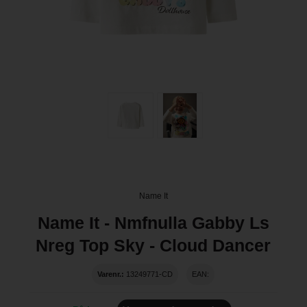
Name It
Name It - Nmfnulla Gabby Ls
Nreg Top Sky - Cloud Dancer
Varenr.:
13249771-CD
EAN: