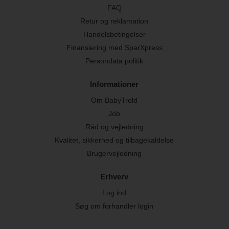
FAQ
Retur og reklamation
Handelsbetingelser
Finansiering med SparXpress
Persondata politik
Informationer
Om BabyTrold
Job
Råd og vejledning
Kvalitet, sikkerhed og tilbagekaldelse
Brugervejledning
Erhverv
Log ind
Søg om forhandler login