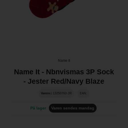
Name It
Name It - Nbnvismas 3P Sock
- Jester Red/Navy Blaze
Varenr.:
13250760-JR
EAN:
På lager
Varen sendes mandag