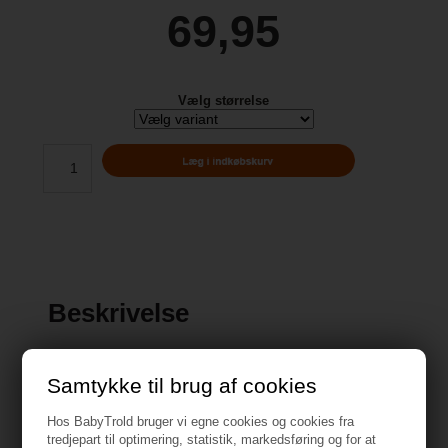
69,95
Vælg størrelse
Beskrivelse
Samtykke til brug af cookies
Hos BabyTrold bruger vi egne cookies og cookies fra
Specifikationer
tredjepart til optimering, statistik, markedsføring og for at