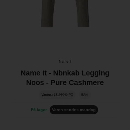
Name It
Name It - Nbnkab Legging
Noos - Pure Cashmere
Varenr.:
13198040-PC
EAN:
På lager
Varen sendes mandag