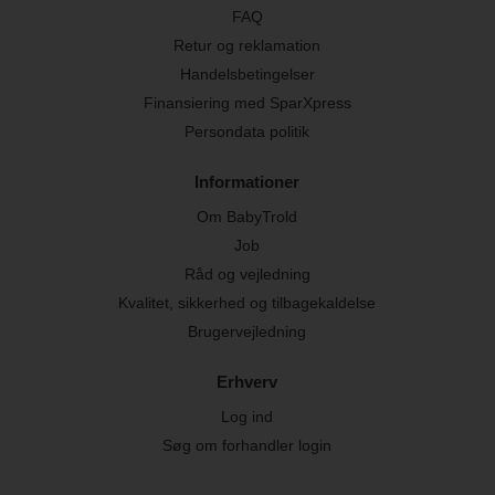
FAQ
Retur og reklamation
Handelsbetingelser
Finansiering med SparXpress
Persondata politik
Informationer
Om BabyTrold
Job
Råd og vejledning
Kvalitet, sikkerhed og tilbagekaldelse
Brugervejledning
Erhverv
Log ind
Søg om forhandler login