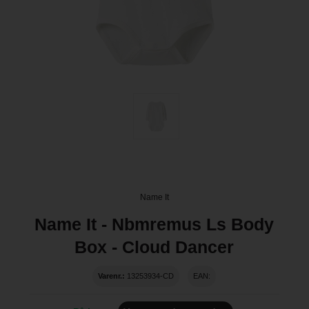
Name It
Name It - Nbmremus Ls Body
Box - Cloud Dancer
Varenr.:
13253934-CD
EAN: