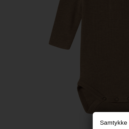
Samtykke t