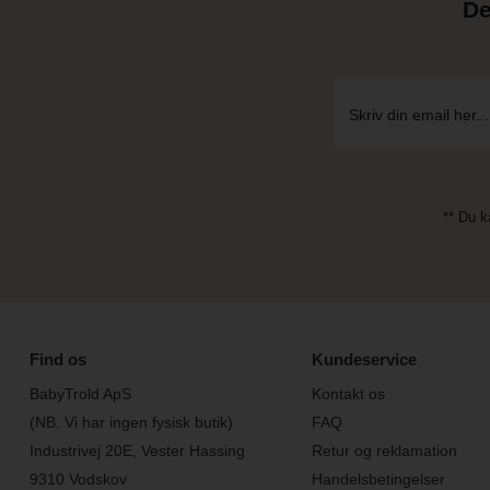
De
** Du k
Find os
Kundeservice
BabyTrold ApS
Kontakt os
(NB. Vi har ingen fysisk butik)
FAQ
Industrivej 20E, Vester Hassing
Retur og reklamation
9310 Vodskov
Handelsbetingelser