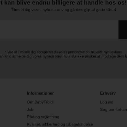
t kan blive endnu billigere at handle hos os! 
Tilmeld dig vores nyhedsbrev og gå ikke glip af gode tilbud
* Ved at tilmelde dig accepterer du vores persondatapolitik vedr. nyhedsbrev
an altid afmelde dig vores nyhedsbrev, hvis du ikke ønsker at modtage dem 
Informationer
Erhverv
Om BabyTrold
Log ind
Job
Søg om forhand
Råd og vejledning
Kvalitet, sikkerhed og tilbagekaldelse