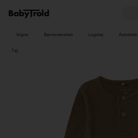
Vogne
Børneværelset
Legetøj
Autostole
Tøj