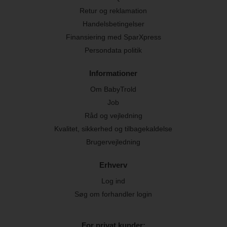
Retur og reklamation
Handelsbetingelser
Finansiering med SparXpress
Persondata politik
Informationer
Om BabyTrold
Job
Råd og vejledning
Kvalitet, sikkerhed og tilbagekaldelse
Brugervejledning
Erhverv
Log ind
Søg om forhandler login
For privat kunder: