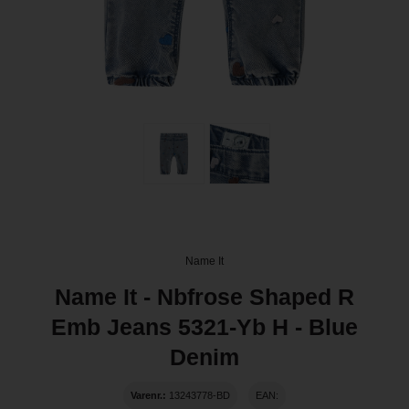
Name It
Name It - Nbfrose Shaped R
Emb Jeans 5321-Yb H - Blue
Denim
Varenr.:
13243778-BD
EAN: