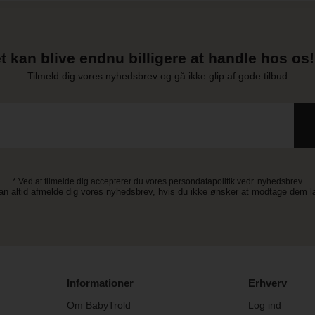
t kan blive endnu billigere at handle hos os! 
Tilmeld dig vores nyhedsbrev og gå ikke glip af gode tilbud
* Ved at tilmelde dig accepterer du vores persondatapolitik vedr. nyhedsbrev
an altid afmelde dig vores nyhedsbrev, hvis du ikke ønsker at modtage dem 
Informationer
Erhverv
Om BabyTrold
Log ind