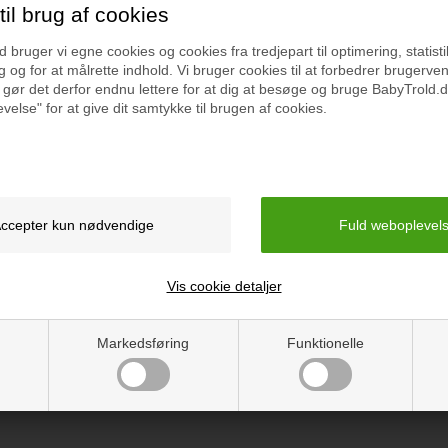
il brug af cookies
bruger vi egne cookies og cookies fra tredjepart til optimering, statisti
 og for at målrette indhold. Vi bruger cookies til at forbedrer brugerve
 gør det derfor endnu lettere for at dig at besøge og bruge BabyTrold.d
velse" for at give dit samtykke til brugen af cookies.
Specifikation
Vejledning
Vis cookie detaljer
Markedsføring
Funktionelle