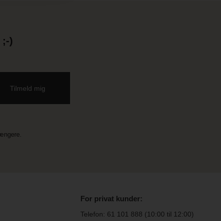
;-)
længere.
For privat kunder:
Telefon:
61 101 888
(10:00 til 12:00)