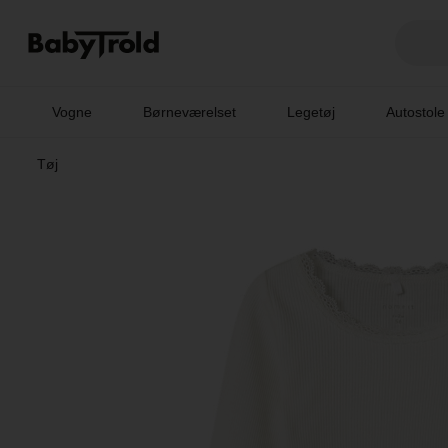
Vogne
Børneværelset
Legetøj
Autostole
Tøj