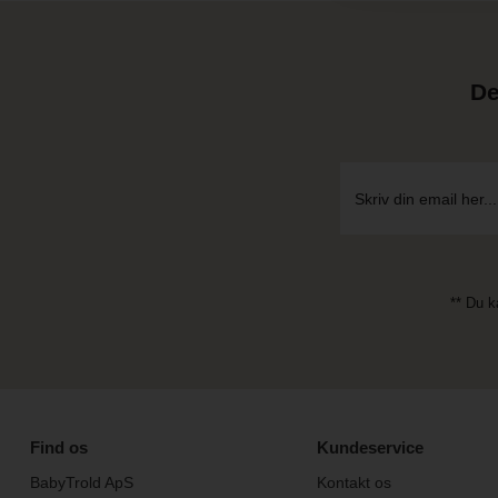
De
** Du k
Find os
Kundeservice
BabyTrold ApS
Kontakt os