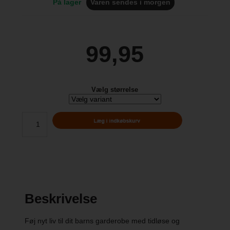
På lager
Varen sendes i morgen
99,95
Vælg størrelse
Beskrivelse
Føj nyt liv til dit barns garderobe med tidløse og