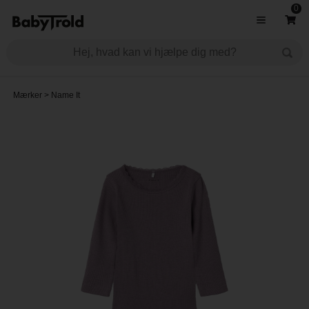
0
Mærker
>
Name It