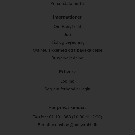
Persondata politik
Informationer
Om BabyTrold
Job
Råd og vejledning
Kvalitet, sikkerhed og tilbagekaldelse
Brugervejledning
Erhverv
Log ind
Søg om forhandler login
For privat kunder:
Telefon:
61 101 888
(10:00 til 12:00)
E-mail: webshop@babytrold.dk