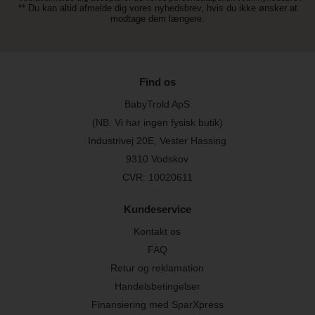
** Du kan altid afmelde dig vores nyhedsbrev, hvis du ikke ønsker at
modtage dem længere.
Find os
BabyTrold ApS
(NB. Vi har ingen fysisk butik)
Industrivej 20E, Vester Hassing
9310 Vodskov
CVR: 10020611
Kundeservice
Kontakt os
FAQ
Retur og reklamation
Handelsbetingelser
Finansiering med SparXpress