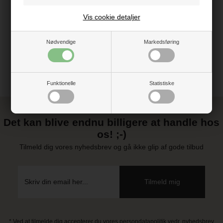
Vejledning
Vis cookie detaljer
Nødvendige
Markedsføring
Funktionelle
Statistiske
Det kan blive endnu billigere at handle hos
os! ;-)
Tilmeld dig vores nyhedsbrev og gå ikke glip af gode tilbud
* Ved at tilmelde dig accepterer du vores persondatapolitik vedr. nyhedsbrev