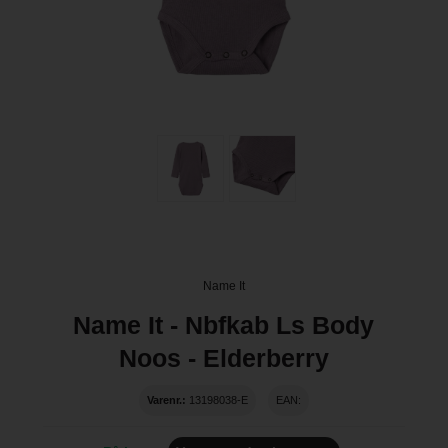
Name It
Name It - Nbfkab Ls Body
Noos - Elderberry
Varenr.:
13198038-E
EAN: