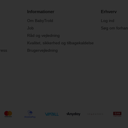
Informationer
Erhverv
Om BabyTrold
Log ind
Job
Søg om forhand
Råd og vejledning
Kvalitet, sikkerhed og tilbagekaldelse
ress
Brugervejledning