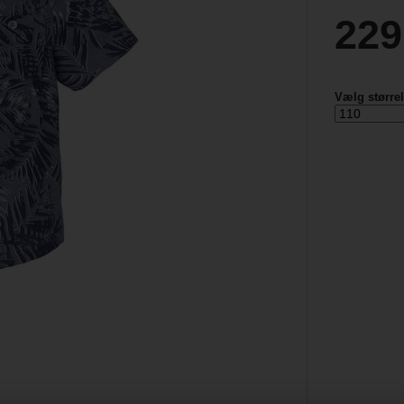
229
Vælg større