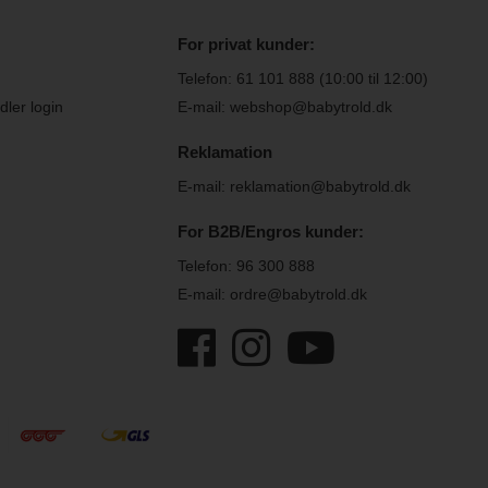
For privat kunder:
Telefon:
61 101 888
(10:00 til 12:00)
ler login
E-mail: webshop@babytrold.dk
Reklamation
E-mail: reklamation@babytrold.dk
For B2B/Engros kunder:
Telefon:
96 300 888
E-mail: ordre@babytrold.dk