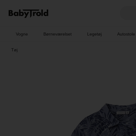
Vogne
Børneværelset
Legetøj
Autostole
Tøj