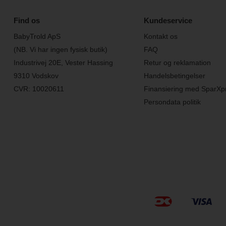
Find os
Kundeservice
BabyTrold ApS
Kontakt os
(NB. Vi har ingen fysisk butik)
FAQ
Industrivej 20E, Vester Hassing
Retur og reklamation
9310 Vodskov
Handelsbetingelser
CVR: 10020611
Finansiering med SparXp
Persondata politik