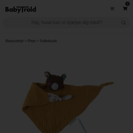
0
Babyudstyr
>
Pleje
>
Sutteklude