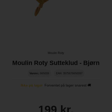
Moulin Roty
Moulin Roty Sutteklud - Bjørn
Varenr.:
665009
EAN: 3575676650097
Ikke på lager
Forventet på lager snarest 🚚
199 kr.