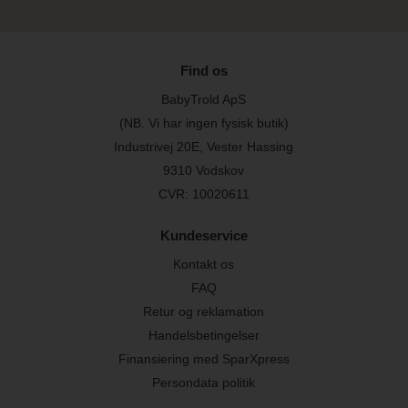
Find os
BabyTrold ApS
(NB. Vi har ingen fysisk butik)
Industrivej 20E, Vester Hassing
9310 Vodskov
CVR: 10020611
Kundeservice
Kontakt os
FAQ
Retur og reklamation
Handelsbetingelser
Finansiering med SparXpress
Persondata politik