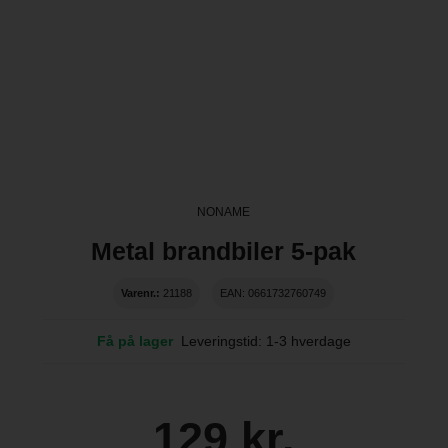
NONAME
Metal brandbiler 5-pak
Varenr.:
21188
EAN: 0661732760749
Få på lager
Leveringstid: 1-3 hverdage
129 kr.