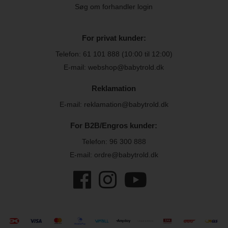
Søg om forhandler login
For privat kunder:
Telefon:
61 101 888
(10:00 til 12:00)
E-mail: webshop@babytrold.dk
Reklamation
E-mail: reklamation@babytrold.dk
For B2B/Engros kunder:
Telefon:
96 300 888
E-mail: ordre@babytrold.dk