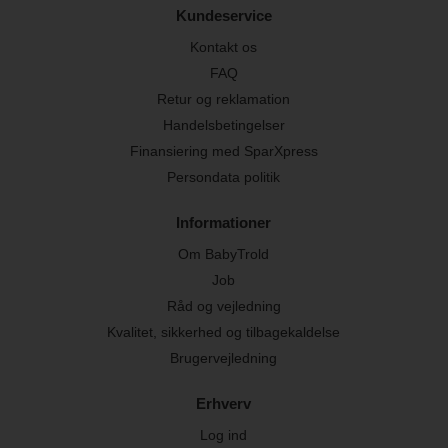
Kundeservice
Kontakt os
FAQ
Retur og reklamation
Handelsbetingelser
Finansiering med SparXpress
Persondata politik
Informationer
Om BabyTrold
Job
Råd og vejledning
Kvalitet, sikkerhed og tilbagekaldelse
Brugervejledning
Erhverv
Log ind