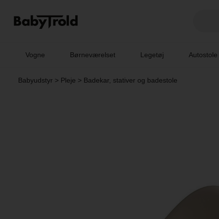
Vogne
Børneværelset
Legetøj
Autostole
Babyudstyr
>
Pleje
>
Badekar, stativer og badestole