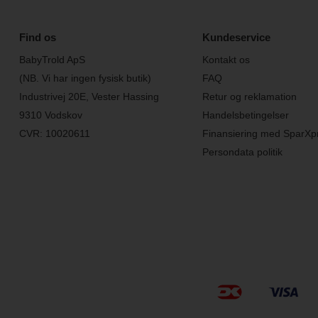
Find os
Kundeservice
BabyTrold ApS
Kontakt os
(NB. Vi har ingen fysisk butik)
FAQ
Industrivej 20E, Vester Hassing
Retur og reklamation
9310 Vodskov
Handelsbetingelser
CVR: 10020611
Finansiering med SparXp
Persondata politik