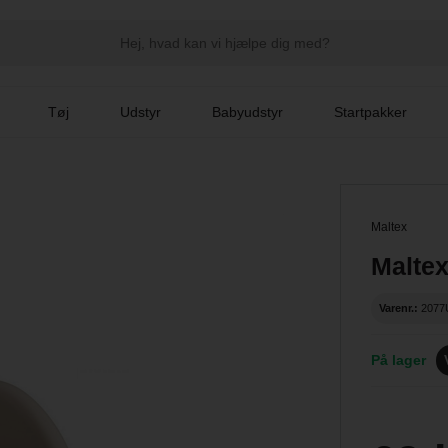
Tøj
Udstyr
Babyudstyr
Startpakker
Maltex
Maltex
Varenr.:
2077
På lager