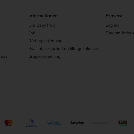
Informationer
Erhverv
Om BabyTrold
Log ind
Job
Søg om forhand
Råd og vejledning
Kvalitet, sikkerhed og tilbagekaldelse
ress
Brugervejledning