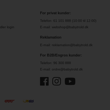
For privat kunder:
Telefon:
61 101 888
(10:00 til 12:00)
ler login
E-mail: webshop@babytrold.dk
Reklamation
E-mail: reklamation@babytrold.dk
For B2B/Engros kunder:
Telefon:
96 300 888
E-mail: ordre@babytrold.dk