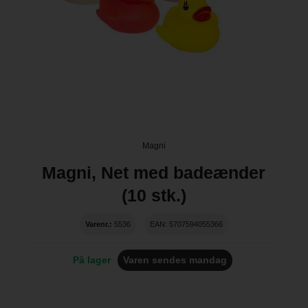
Magni
Magni, Net med badeænder
(10 stk.)
Varenr.:
5536
EAN: 5707594055366
På lager
Varen sendes mandag