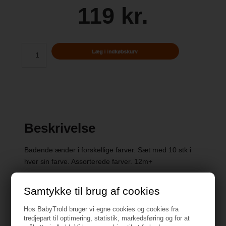
119 kr.
Beskrivelse
Badende ænder i forskellige farver. Sæt med 10 stk i
hver sin farve. Assorterede farver. 12m+
Samtykke til brug af cookies
Hos BabyTrold bruger vi egne cookies og cookies fra
Specifikationer
tredjepart til optimering, statistik, markedsføring og for at