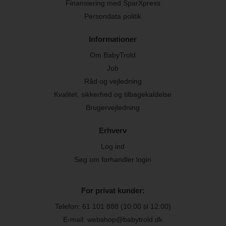
Finansiering med SparXpress
Persondata politik
Informationer
Om BabyTrold
Job
Råd og vejledning
Kvalitet, sikkerhed og tilbagekaldelse
Brugervejledning
Erhverv
Log ind
Søg om forhandler login
For privat kunder:
Telefon:
61 101 888
(10:00 til 12:00)
E-mail: webshop@babytrold.dk