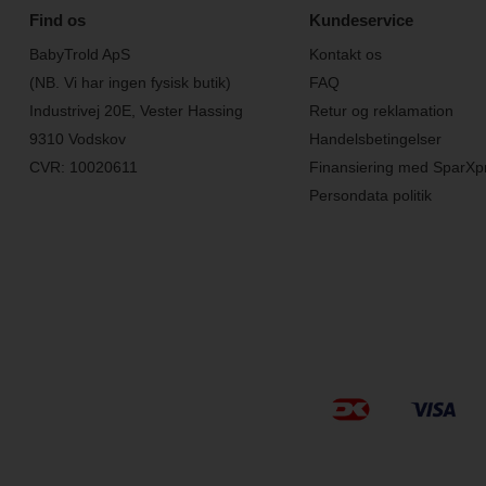
Find os
Kundeservice
BabyTrold ApS
Kontakt os
(NB. Vi har ingen fysisk butik)
FAQ
Industrivej 20E, Vester Hassing
Retur og reklamation
9310 Vodskov
Handelsbetingelser
CVR: 10020611
Finansiering med SparXp
Persondata politik