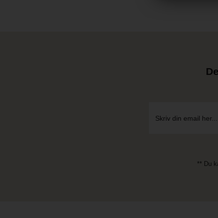
De
** Du k