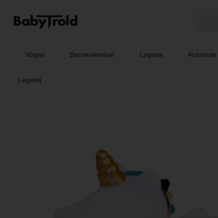
Vogne
Børneværelset
Legetøj
Autostole
Legetøj