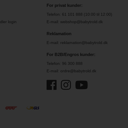
For privat kunder:
Telefon:
61 101 888
(10:00 til 12:00)
ler login
E-mail: webshop@babytrold.dk
Reklamation
E-mail: reklamation@babytrold.dk
For B2B/Engros kunder:
Telefon:
96 300 888
E-mail: ordre@babytrold.dk