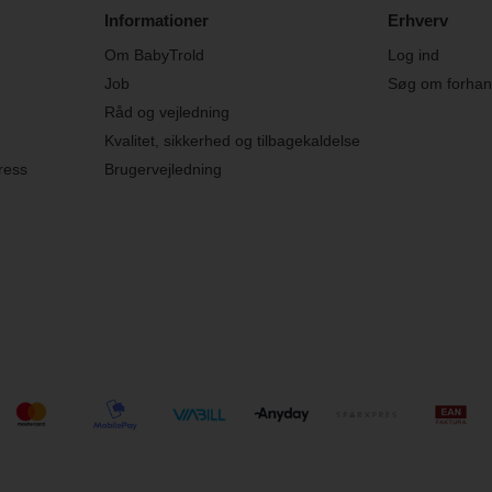
Informationer
Erhverv
Om BabyTrold
Log ind
Job
Søg om forhand
Råd og vejledning
Kvalitet, sikkerhed og tilbagekaldelse
ress
Brugervejledning