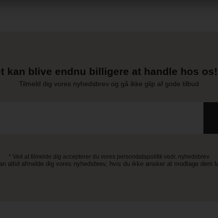
t kan blive endnu billigere at handle hos os! 
Tilmeld dig vores nyhedsbrev og gå ikke glip af gode tilbud
* Ved at tilmelde dig accepterer du vores persondatapolitik vedr. nyhedsbrev
an altid afmelde dig vores nyhedsbrev, hvis du ikke ønsker at modtage dem 