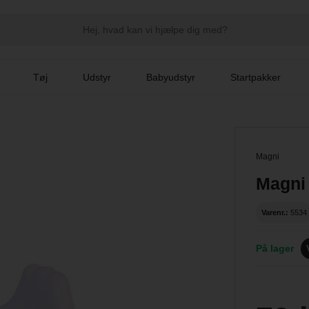
Tøj
Udstyr
Babyudstyr
Startpakker
Magni
Magni 
Varenr.:
5534
På lager