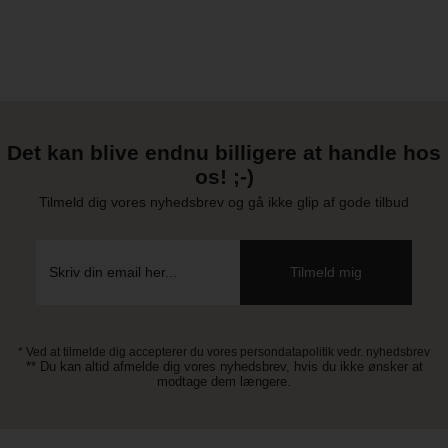
Det kan blive endnu billigere at handle hos
os! ;-)
Tilmeld dig vores nyhedsbrev og gå ikke glip af gode tilbud
* Ved at tilmelde dig accepterer du vores persondatapolitik vedr. nyhedsbrev
** Du kan altid afmelde dig vores nyhedsbrev, hvis du ikke ønsker at
modtage dem længere.