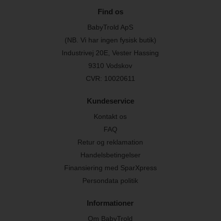
Find os
BabyTrold ApS
(NB. Vi har ingen fysisk butik)
Industrivej 20E, Vester Hassing
9310 Vodskov
CVR: 10020611
Kundeservice
Kontakt os
FAQ
Retur og reklamation
Handelsbetingelser
Finansiering med SparXpress
Persondata politik
Informationer
Om BabyTrold