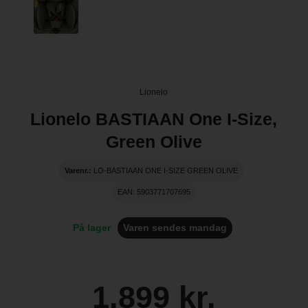
Lionelo
Lionelo BASTIAAN One I-Size,
Green Olive
Varenr.:
LO-BASTIAAN ONE I-SIZE GREEN OLIVE
EAN: 5903771707695
På lager
Varen sendes mandag
1.899 kr.