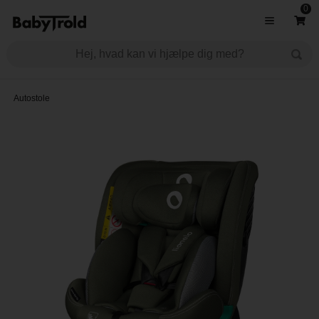
0
Autostole