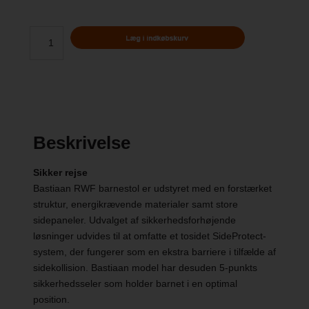
Beskrivelse
Sikker rejse
Bastiaan RWF barnestol er udstyret med en forstærket
struktur, energikrævende materialer samt store
sidepaneler. Udvalget af sikkerhedsforhøjende
løsninger udvides til at omfatte et tosidet SideProtect-
system, der fungerer som en ekstra barriere i tilfælde af
sidekollision. Bastiaan model har desuden 5-punkts
sikkerhedsseler som holder barnet i en optimal
position.