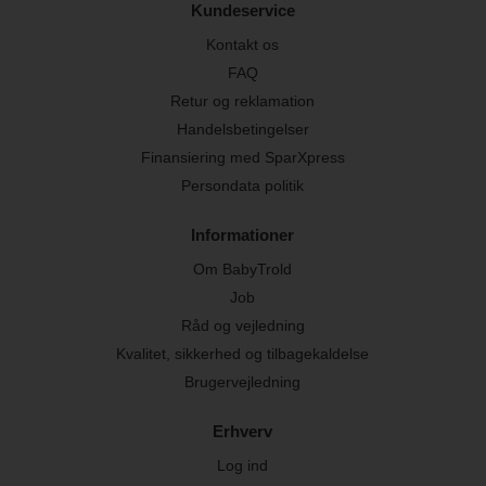
Kundeservice
Kontakt os
FAQ
Retur og reklamation
Handelsbetingelser
Finansiering med SparXpress
Persondata politik
Informationer
Om BabyTrold
Job
Råd og vejledning
Kvalitet, sikkerhed og tilbagekaldelse
Brugervejledning
Erhverv
Log ind