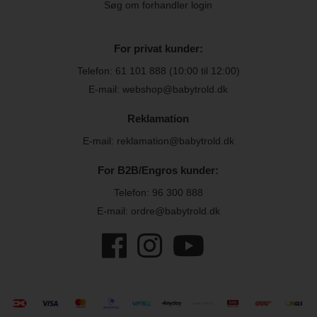
Søg om forhandler login
For privat kunder:
Telefon:
61 101 888
(10:00 til 12:00)
E-mail: webshop@babytrold.dk
Reklamation
E-mail: reklamation@babytrold.dk
For B2B/Engros kunder:
Telefon:
96 300 888
E-mail: ordre@babytrold.dk