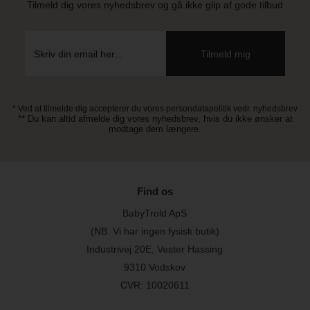
Tilmeld dig vores nyhedsbrev og gå ikke glip af gode tilbud
* Ved at tilmelde dig accepterer du vores persondatapolitik vedr. nyhedsbrev
** Du kan altid afmelde dig vores nyhedsbrev, hvis du ikke ønsker at
modtage dem længere.
Find os
BabyTrold ApS
(NB. Vi har ingen fysisk butik)
Industrivej 20E, Vester Hassing
9310 Vodskov
CVR: 10020611