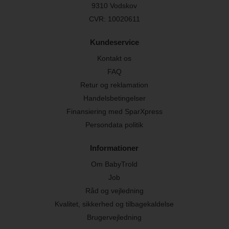
9310 Vodskov
CVR: 10020611
Kundeservice
Kontakt os
FAQ
Retur og reklamation
Handelsbetingelser
Finansiering med SparXpress
Persondata politik
Informationer
Om BabyTrold
Job
Råd og vejledning
Kvalitet, sikkerhed og tilbagekaldelse
Brugervejledning