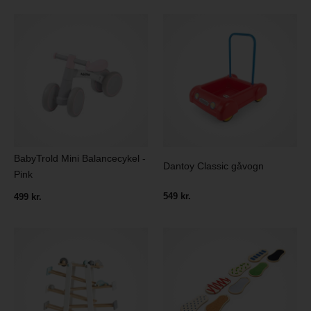
BabyTrold Mini Balancecykel -
Dantoy Classic gåvogn
Pink
549 kr.
499 kr.