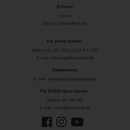
Erhverv
Log ind
Søg om forhandler login
For privat kunder:
Telefon:
61 101 888
(10:00 til 12:00)
E-mail: webshop@babytrold.dk
Reklamation
E-mail: reklamation@babytrold.dk
For B2B/Engros kunder:
Telefon:
96 300 888
E-mail: ordre@babytrold.dk