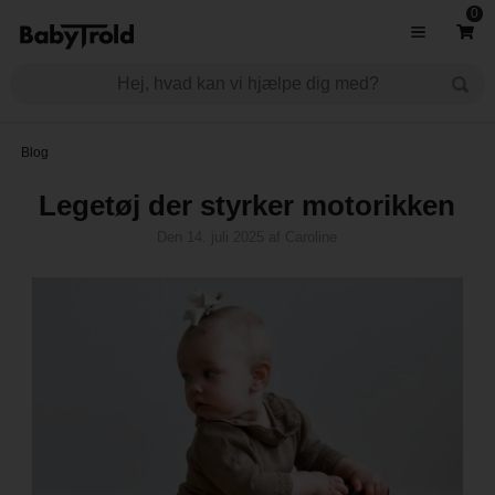
0
Blog
Legetøj der styrker motorikken
Den
14. juli 2025
af
Caroline