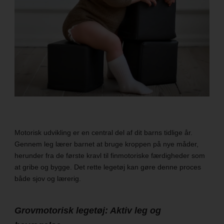
Motorisk udvikling er en central del af dit barns tidlige år.
Gennem leg lærer barnet at bruge kroppen på nye måder,
herunder fra de første kravl til finmotoriske færdigheder som
at gribe og bygge. Det rette legetøj kan gøre denne proces
både sjov og lærerig.
Grovmotorisk legetøj: Aktiv leg og