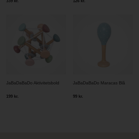
339 kr.
126 kr.
JaBaDaBaDo Aktivitetsbold
JaBaDaBaDo Maracas Blå
199 kr.
99 kr.