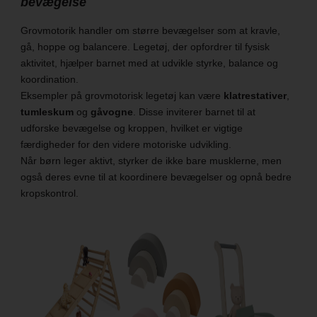
bevægelse
Grovmotorik handler om større bevægelser som at kravle,
gå, hoppe og balancere. Legetøj, der opfordrer til fysisk
aktivitet, hjælper barnet med at udvikle styrke, balance og
koordination.
Eksempler på grovmotorisk legetøj kan være
klatrestativer
,
tumleskum
og
gåvogne
. Disse inviterer barnet til at
udforske bevægelse og kroppen, hvilket er vigtige
færdigheder for den videre motoriske udvikling.
Når børn leger aktivt, styrker de ikke bare musklerne, men
også deres evne til at koordinere bevægelser og opnå bedre
kropskontrol.