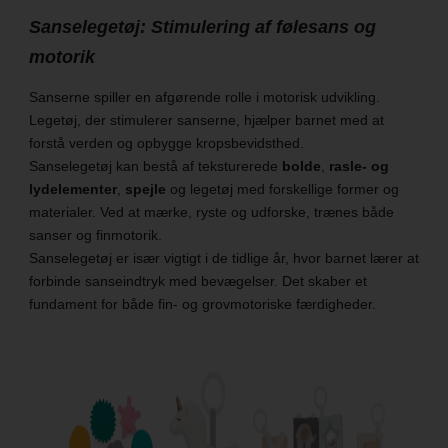
Sanselegetøj: Stimulering af følesans og
motorik
Sanserne spiller en afgørende rolle i motorisk udvikling.
Legetøj, der stimulerer sanserne, hjælper barnet med at
forstå verden og opbygge kropsbevidsthed.
Sanselegetøj kan bestå af teksturerede
bolde
,
rasle- og
lydelementer
,
spejle
og legetøj med forskellige former og
materialer. Ved at mærke, ryste og udforske, trænes både
sanser og finmotorik.
Sanselegetøj er især vigtigt i de tidlige år, hvor barnet lærer at
forbinde sanseindtryk med bevægelser. Det skaber et
fundament for både fin- og grovmotoriske færdigheder.