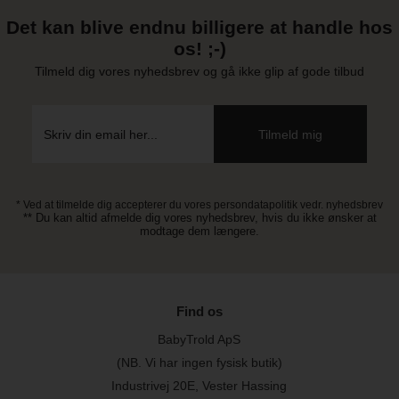
Det kan blive endnu billigere at handle hos
os! ;-)
Tilmeld dig vores nyhedsbrev og gå ikke glip af gode tilbud
* Ved at tilmelde dig accepterer du vores persondatapolitik vedr. nyhedsbrev
** Du kan altid afmelde dig vores nyhedsbrev, hvis du ikke ønsker at
modtage dem længere.
Find os
BabyTrold ApS
(NB. Vi har ingen fysisk butik)
Industrivej 20E, Vester Hassing