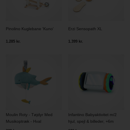
Pinolino Kuglebane 'Kuno'
Erzi Sensopath XL
1.285 kr.
1.399 kr.
Moulin Roty - Tøjdyr Med
Infantino Babyaktivitet m/2
Musikoptræk - Hval
hjul, spejl & billeder, +6m