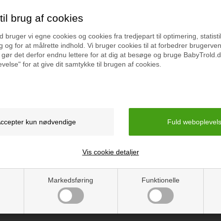
il brug af cookies
bruger vi egne cookies og cookies fra tredjepart til optimering, statisti
 og for at målrette indhold. Vi bruger cookies til at forbedrer brugerve
 gør det derfor endnu lettere for at dig at besøge og bruge BabyTrold.d
velse" for at give dit samtykke til brugen af cookies.
Specifikation
+ 3 år
Vejledning
Vis cookie detaljer
Markedsføring
Funktionelle