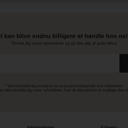
t kan blive endnu billigere at handle hos os! 
Tilmeld dig vores nyhedsbrev og gå ikke glip af gode tilbud
* Ved at tilmelde dig accepterer du vores persondatapolitik vedr. nyhedsbrev
an altid afmelde dig vores nyhedsbrev, hvis du ikke ønsker at modtage dem 
Informationer
Erhverv