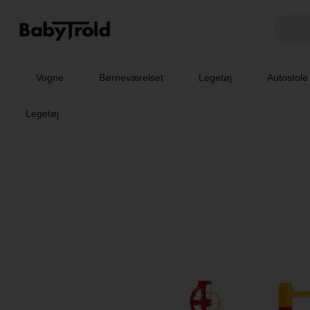
Vogne
Børneværelset
Legetøj
Autostole
Legetøj