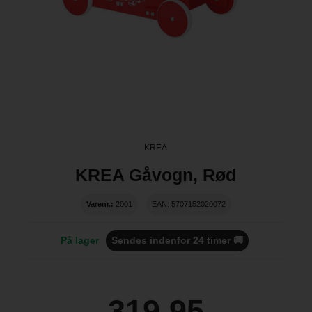
KREA
KREA Gåvogn, Rød
Varenr.:
2001
EAN: 5707152020072
På lager
Sendes indenfor 24 timer 🚚
319,95