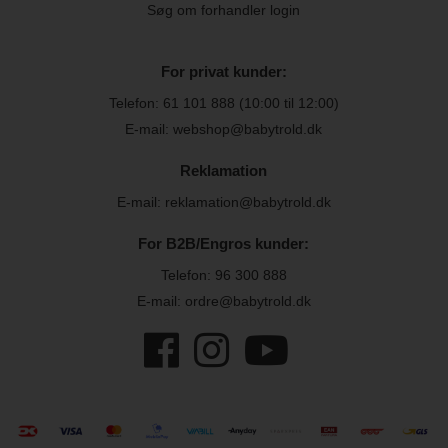
Søg om forhandler login
For privat kunder:
Telefon:
61 101 888
(10:00 til 12:00)
E-mail: webshop@babytrold.dk
Reklamation
E-mail: reklamation@babytrold.dk
For B2B/Engros kunder:
Telefon:
96 300 888
E-mail: ordre@babytrold.dk