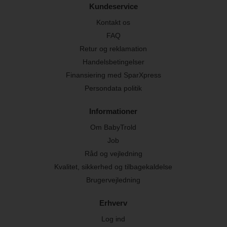
Kundeservice
Kontakt os
FAQ
Retur og reklamation
Handelsbetingelser
Finansiering med SparXpress
Persondata politik
Informationer
Om BabyTrold
Job
Råd og vejledning
Kvalitet, sikkerhed og tilbagekaldelse
Brugervejledning
Erhverv
Log ind