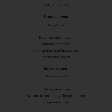
CVR: 10020611
Kundeservice
Kontakt os
FAQ
Retur og reklamation
Handelsbetingelser
Finansiering med SparXpress
Persondata politik
Informationer
Om BabyTrold
Job
Råd og vejledning
Kvalitet, sikkerhed og tilbagekaldelse
Brugervejledning