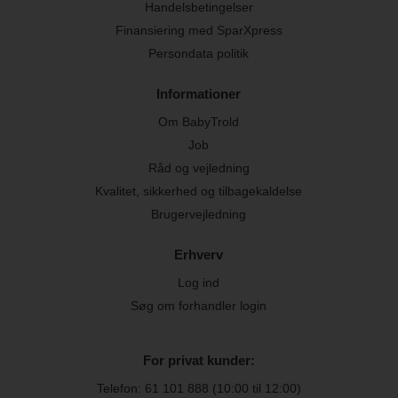
Handelsbetingelser
Finansiering med SparXpress
Persondata politik
Informationer
Om BabyTrold
Job
Råd og vejledning
Kvalitet, sikkerhed og tilbagekaldelse
Brugervejledning
Erhverv
Log ind
Søg om forhandler login
For privat kunder:
Telefon:
61 101 888
(10:00 til 12:00)