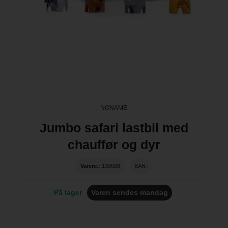
NONAME
Jumbo safari lastbil med
chauffør og dyr
Varenr.:
130008
EAN:
På lager
Varen sendes mandag