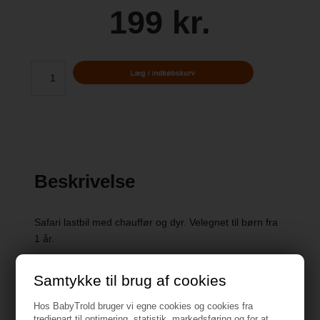
199 kr.
Beskrivelse
Safari lastbil med chauffør og dyr. Velegnet til børn fra
1 år.
Samtykke til brug af cookies
Hos BabyTrold bruger vi egne cookies og cookies fra
tredjepart til optimering, statistik, markedsføring og for at