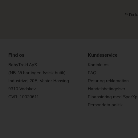
** Du k
Find os
Kundeservice
BabyTrold ApS
Kontakt os
(NB. Vi har ingen fysisk butik)
FAQ
Industrivej 20E, Vester Hassing
Retur og reklamation
9310 Vodskov
Handelsbetingelser
CVR: 10020611
Finansiering med SparXp
Persondata politik