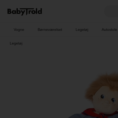
Vogne
Børneværelset
Legetøj
Autostole
Legetøj