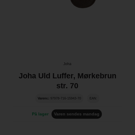
Joha
Joha Uld Luffer, Mørkebrun
str. 70
Varenr.:
97978-716-15943-70
EAN:
På lager
Varen sendes mandag