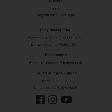
Erhverv
Log ind
Søg om forhandler login
For privat kunder:
Telefon:
61 101 888
(10:00 til 12:00)
E-mail: webshop@babytrold.dk
Reklamation
E-mail: reklamation@babytrold.dk
For B2B/Engros kunder:
Telefon:
96 300 888
E-mail: ordre@babytrold.dk