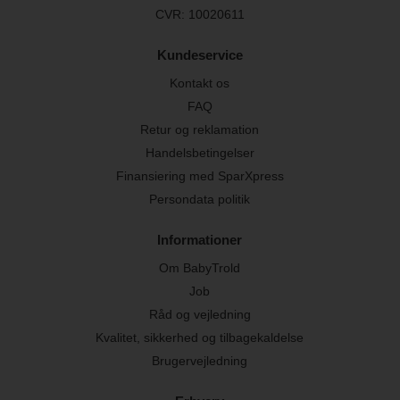
CVR: 10020611
Kundeservice
Kontakt os
FAQ
Retur og reklamation
Handelsbetingelser
Finansiering med SparXpress
Persondata politik
Informationer
Om BabyTrold
Job
Råd og vejledning
Kvalitet, sikkerhed og tilbagekaldelse
Brugervejledning