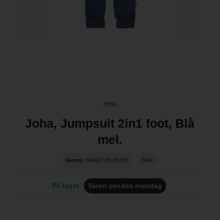
Joha
Joha, Jumpsuit 2in1 foot, Blå
mel.
Varenr.:
34362-185-16397
EAN:
På lager
Varen sendes mandag