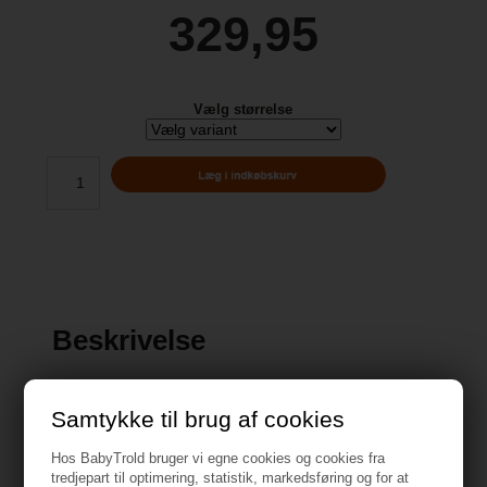
329,95
Vælg størrelse
Beskrivelse
Samtykke til brug af cookies
Hos BabyTrold bruger vi egne cookies og cookies fra
Specifikationer
tredjepart til optimering, statistik, markedsføring og for at