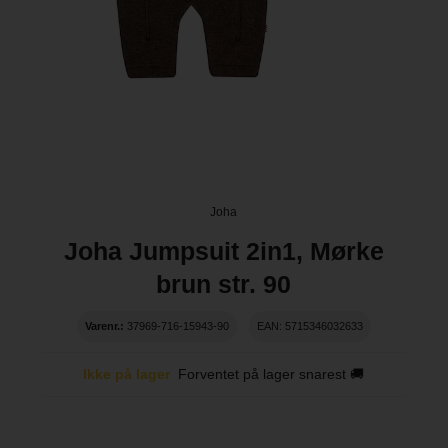
Joha
Joha Jumpsuit 2in1, Mørke
brun str. 90
Varenr.:
37969-716-15943-90
EAN: 5715346032633
Ikke på lager
Forventet på lager snarest 🚚