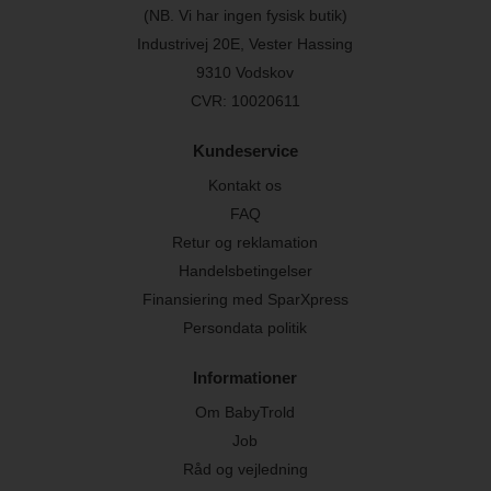
(NB. Vi har ingen fysisk butik)
Industrivej 20E, Vester Hassing
9310 Vodskov
CVR: 10020611
Kundeservice
Kontakt os
FAQ
Retur og reklamation
Handelsbetingelser
Finansiering med SparXpress
Persondata politik
Informationer
Om BabyTrold
Job
Råd og vejledning