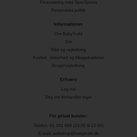
Finansiering med SparXpress
Persondata politik
Informationer
Om BabyTrold
Job
Råd og vejledning
Kvalitet, sikkerhed og tilbagekaldelse
Brugervejledning
Erhverv
Log ind
Søg om forhandler login
For privat kunder:
Telefon:
61 101 888
(10:00 til 12:00)
E-mail: webshop@babytrold.dk