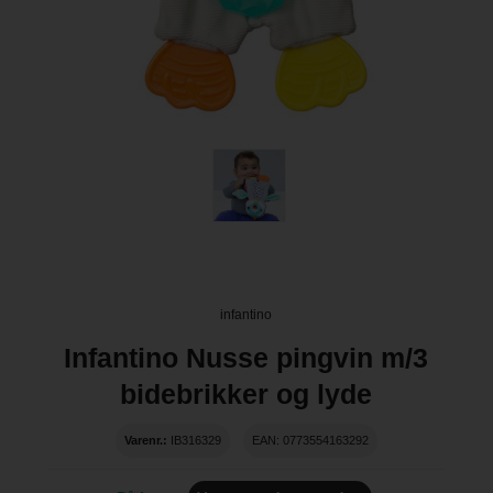
infantino
Infantino Nusse pingvin m/3
bidebrikker og lyde
Varenr.:
IB316329
EAN: 0773554163292