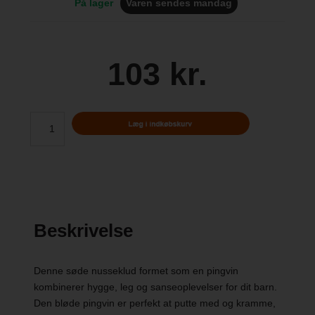
På lager
Varen sendes mandag
103 kr.
Beskrivelse
Denne søde nusseklud formet som en pingvin
kombinerer hygge, leg og sanseoplevelser for dit barn.
Den bløde pingvin er perfekt at putte med og kramme,