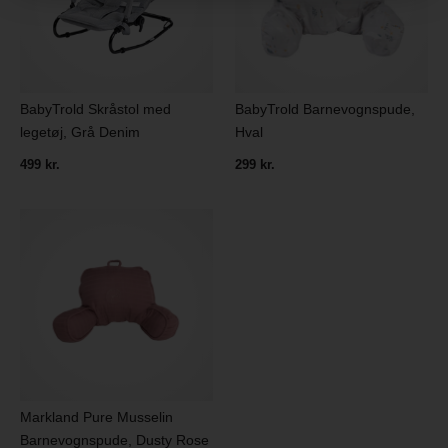
BabyTrold Skråstol med
BabyTrold Barnevognspude,
legetøj, Grå Denim
Hval
499 kr.
299 kr.
Markland Pure Musselin
Barnevognspude, Dusty Rose