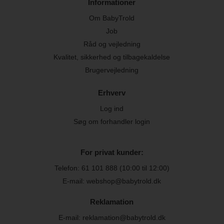
Informationer
Om BabyTrold
Job
Råd og vejledning
Kvalitet, sikkerhed og tilbagekaldelse
Brugervejledning
Erhverv
Log ind
Søg om forhandler login
For privat kunder:
Telefon:
61 101 888
(10:00 til 12:00)
E-mail: webshop@babytrold.dk
Reklamation
E-mail: reklamation@babytrold.dk