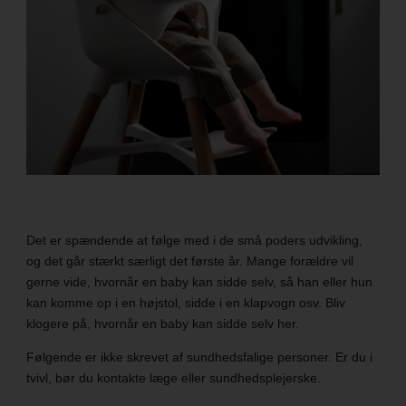
Det er spændende at følge med i de små poders udvikling,
og det går stærkt særligt det første år. Mange forældre vil
gerne vide, hvornår en baby kan sidde selv, så han eller hun
kan komme op i en højstol, sidde i en klapvogn osv. Bliv
klogere på, hvornår en baby kan sidde selv her.
Følgende er ikke skrevet af sundhedsfalige personer. Er du i
tvivl, bør du kontakte læge eller sundhedsplejerske.