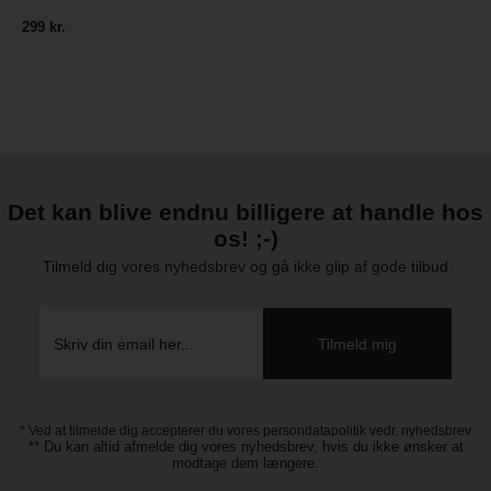
299 kr.
Det kan blive endnu billigere at handle hos
os! ;-)
Tilmeld dig vores nyhedsbrev og gå ikke glip af gode tilbud
* Ved at tilmelde dig accepterer du vores persondatapolitik vedr. nyhedsbrev
** Du kan altid afmelde dig vores nyhedsbrev, hvis du ikke ønsker at
modtage dem længere.