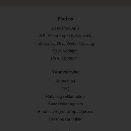
Find os
BabyTrold ApS
(NB. Vi har ingen fysisk butik)
Industrivej 20E, Vester Hassing
9310 Vodskov
CVR: 10020611
Kundeservice
Kontakt os
FAQ
Retur og reklamation
Handelsbetingelser
Finansiering med SparXpress
Persondata politik