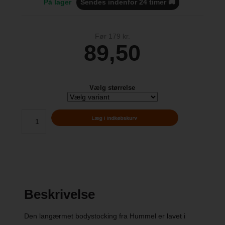
På lager
Sendes indenfor 24 timer 🚚
Før 179 kr.
89,50
Vælg størrelse
Beskrivelse
Den langærmet bodystocking fra Hummel er lavet i