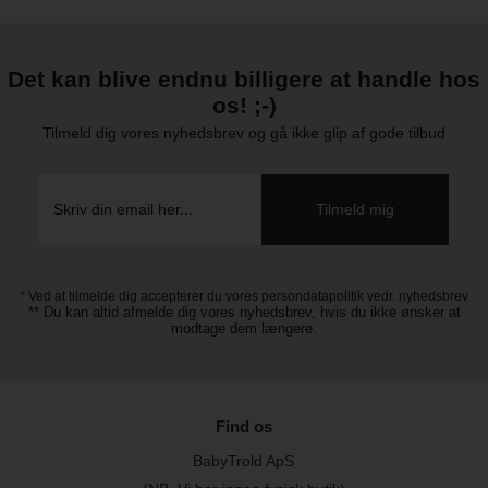
Det kan blive endnu billigere at handle hos
os! ;-)
Tilmeld dig vores nyhedsbrev og gå ikke glip af gode tilbud
* Ved at tilmelde dig accepterer du vores persondatapolitik vedr. nyhedsbrev
** Du kan altid afmelde dig vores nyhedsbrev, hvis du ikke ønsker at
modtage dem længere.
Find os
BabyTrold ApS