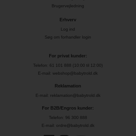
Brugervejledning
Erhverv
Log ind
Søg om forhandler login
For privat kunder:
Telefon:
61 101 888
(10:00 til 12:00)
E-mail: webshop@babytrold.dk
Reklamation
E-mail: reklamation@babytrold.dk
For B2B/Engros kunder:
Telefon:
96 300 888
E-mail: ordre@babytrold.dk