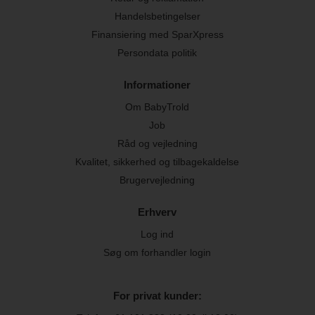
Handelsbetingelser
Finansiering med SparXpress
Persondata politik
Informationer
Om BabyTrold
Job
Råd og vejledning
Kvalitet, sikkerhed og tilbagekaldelse
Brugervejledning
Erhverv
Log ind
Søg om forhandler login
For privat kunder: