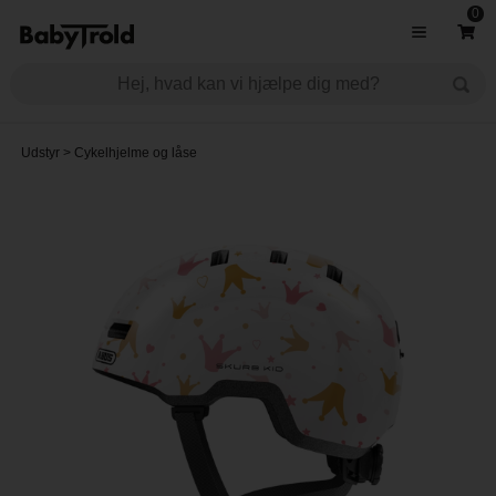
0
Udstyr
>
Cykelhjelme og låse