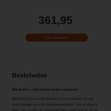
361,95
Beskrivelse
Skurb Kid – Sikkerhed møder skaterstil
Skurb Kid forener det bedste fra to verdener: et cool
skaterdesign og solid hovedbeskyttelse. Den er ideel til
børn, der ønsker en afslappet hjelm med masser af stil