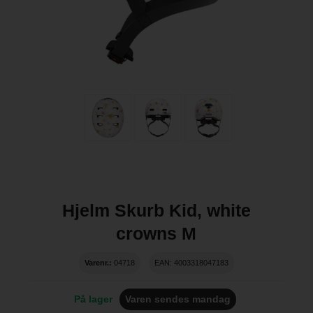
Hjelm Skurb Kid, white
crowns M
Varenr.:
04718
EAN: 4003318047183
På lager
Varen sendes mandag