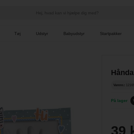
Tøj
Udstyr
Babyudstyr
Startpakker
Hånda
Varenr.:
1216
På lager
39 