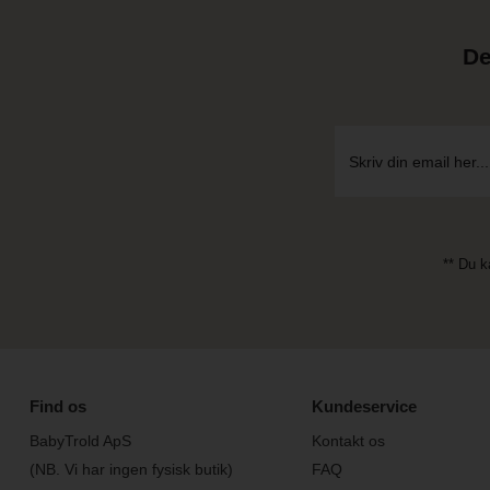
De
** Du k
Find os
Kundeservice
BabyTrold ApS
Kontakt os
(NB. Vi har ingen fysisk butik)
FAQ