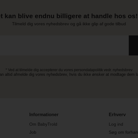
t kan blive endnu billigere at handle hos os! 
Tilmeld dig vores nyhedsbrev og gå ikke glip af gode tilbud
* Ved at tilmelde dig accepterer du vores persondatapolitik vedr. nyhedsbrev
an altid afmelde dig vores nyhedsbrev, hvis du ikke ønsker at modtage dem 
Informationer
Erhverv
Om BabyTrold
Log ind
Job
Søg om forhand