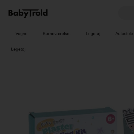
Vogne
Børneværelset
Legetøj
Autostole
Legetøj