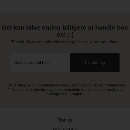
Det kan blive endnu billigere at handle hos
os! ;-)
Tilmeld dig vores nyhedsbrev og gå ikke glip af gode tilbud
* Ved at tilmelde dig accepterer du vores persondatapolitik vedr. nyhedsbrev
** Du kan altid afmelde dig vores nyhedsbrev, hvis du ikke ønsker at
modtage dem længere.
Find os
BabyTrold ApS