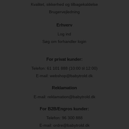
Kvalitet, sikkerhed og tilbagekaldelse
Brugervejledning
Erhverv
Log ind
Søg om forhandler login
For privat kunder:
Telefon:
61 101 888
(10:00 til 12:00)
E-mail: webshop@babytrold.dk
Reklamation
E-mail: reklamation@babytrold.dk
For B2B/Engros kunder:
Telefon:
96 300 888
E-mail: ordre@babytrold.dk