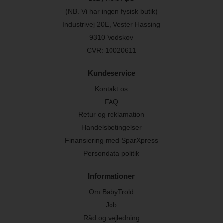
(NB. Vi har ingen fysisk butik)
Industrivej 20E, Vester Hassing
9310 Vodskov
CVR: 10020611
Kundeservice
Kontakt os
FAQ
Retur og reklamation
Handelsbetingelser
Finansiering med SparXpress
Persondata politik
Informationer
Om BabyTrold
Job
Råd og vejledning