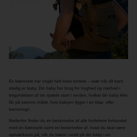
En bæresele har nogle helt klare fordele – især når dit barn
stadig er baby. Din baby har brug for tryghed og nærhed i
begyndelsen af sin spæde start i verden, hvilket din baby ikke
får på samme måde, hvis babyen ligger i en klap- eller
barnevogn.
Nedenfor finder du en beskrivelse af alle fordelene forbundet
med en bæresele samt en beskrivelse af, hvad du skal være
opmærksom på, når du bærer rundt på din baby i en