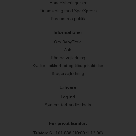
Handelsbetingelser
Finansiering med SparXpress
Persondata politik
Informationer
Om BabyTrold
Job
Råd og vejledning
Kvalitet, sikkerhed og tilbagekaldelse
Brugervejledning
Erhverv
Log ind
Søg om forhandler login
For privat kunder:
Telefon:
61 101 888
(10:00 til 12:00)