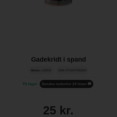
Gadekridt i spand
Varenr.:
120031
EAN: 8715427062624
På lager
Sendes indenfor 24 timer 🚚
25 kr.