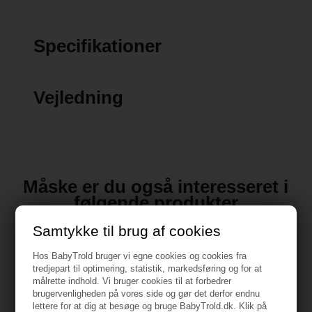
Specifikationer
Vejledning
Måske er du også interesseret i
følgende produkter
Samtykke til brug af cookies
Hos BabyTrold bruger vi egne cookies og cookies fra
tredjepart til optimering, statistik, markedsføring og for at
målrette indhold. Vi bruger cookies til at forbedrer
brugervenligheden på vores side og gør det derfor endnu
lettere for at dig at besøge og bruge BabyTrold.dk. Klik på