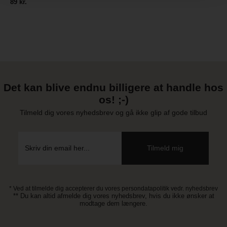
89 kr.
Det kan blive endnu billigere at handle hos
os! ;-)
Tilmeld dig vores nyhedsbrev og gå ikke glip af gode tilbud
* Ved at tilmelde dig accepterer du vores persondatapolitik vedr. nyhedsbrev
** Du kan altid afmelde dig vores nyhedsbrev, hvis du ikke ønsker at
modtage dem længere.