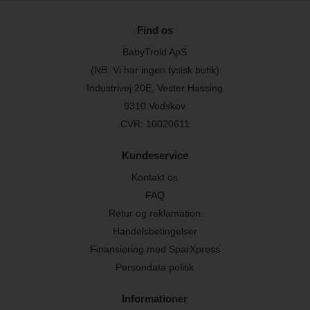
Find os
BabyTrold ApS
(NB. Vi har ingen fysisk butik)
Industrivej 20E, Vester Hassing
9310 Vodskov
CVR: 10020611
Kundeservice
Kontakt os
FAQ
Retur og reklamation
Handelsbetingelser
Finansiering med SparXpress
Persondata politik
Informationer