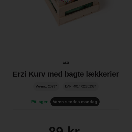
Erzi
Erzi Kurv med bagte lækkerier
Varenr.:
28237
EAN: 4014722282374
På lager
Varen sendes mandag
89 kr.