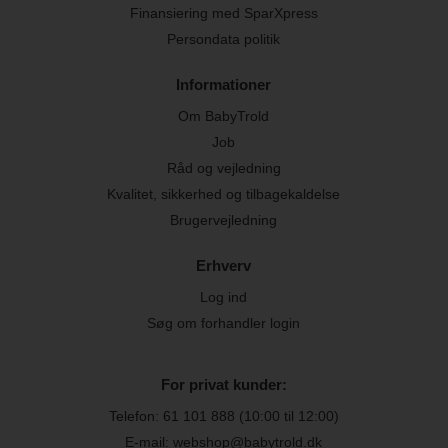
Finansiering med SparXpress
Persondata politik
Informationer
Om BabyTrold
Job
Råd og vejledning
Kvalitet, sikkerhed og tilbagekaldelse
Brugervejledning
Erhverv
Log ind
Søg om forhandler login
For privat kunder:
Telefon:
61 101 888
(10:00 til 12:00)
E-mail: webshop@babytrold.dk