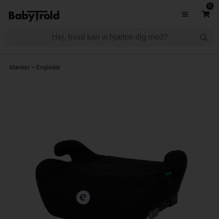
0
Mærker
>
Engledal