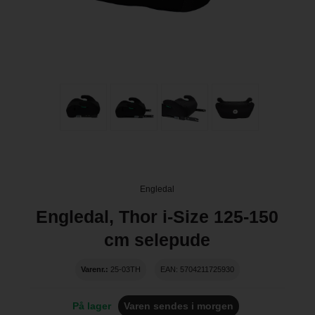
Engledal
Engledal, Thor i-Size 125-150
cm selepude
Varenr.:
25-03TH
EAN: 5704211725930
På lager
Varen sendes i morgen