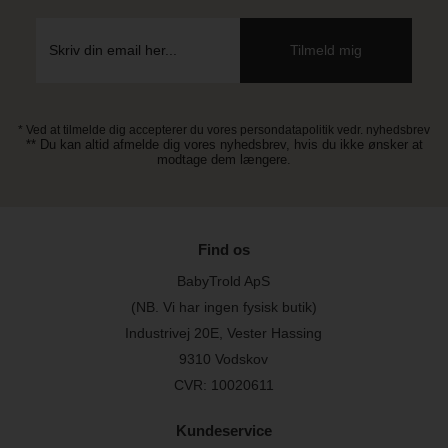
* Ved at tilmelde dig accepterer du vores persondatapolitik vedr. nyhedsbrev
** Du kan altid afmelde dig vores nyhedsbrev, hvis du ikke ønsker at
modtage dem længere.
Find os
BabyTrold ApS
(NB. Vi har ingen fysisk butik)
Industrivej 20E, Vester Hassing
9310 Vodskov
CVR: 10020611
Kundeservice