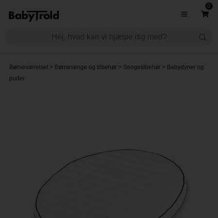
0
Børneværelset
>
Børnesenge og tilbehør
>
Sengetilbehør
>
Babydyner og
puder