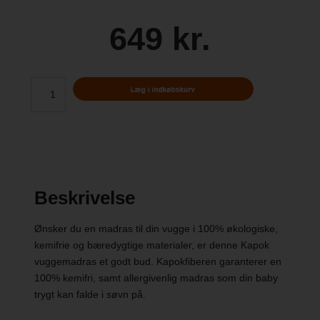
649 kr.
Beskrivelse
Ønsker du en madras til din vugge i 100% økologiske,
kemifrie og bæredygtige materialer, er denne Kapok
vuggemadras et godt bud. Kapokfiberen garanterer en
100% kemifri, samt allergivenlig madras som din baby
trygt kan falde i søvn på.