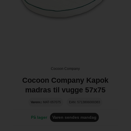
Cocoon Company
Cocoon Company Kapok
madras til vugge 57x75
Varenr.:
MAT-057075
EAN: 5713806000383
På lager
Varen sendes mandag