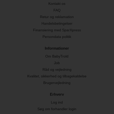
Kontakt os
FAQ
Retur og reklamation
Handelsbetingelser
Finansiering med SparXpress
Persondata politik
Informationer
Om BabyTrold
Job
Råd og vejledning
Kvalitet, sikkerhed og tilbagekaldelse
Brugervejledning
Erhverv
Log ind
Søg om forhandler login