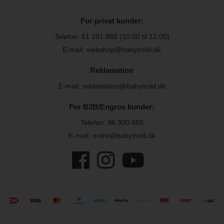
For privat kunder:
Telefon:
61 101 888
(10:00 til 12:00)
E-mail: webshop@babytrold.dk
Reklamation
E-mail: reklamation@babytrold.dk
For B2B/Engros kunder:
Telefon:
96 300 888
E-mail: ordre@babytrold.dk