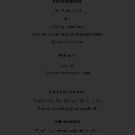
Informationer
Om BabyTrold
Job
Råd og vejledning
Kvalitet, sikkerhed og tilbagekaldelse
Brugervejledning
Erhverv
Log ind
Søg om forhandler login
For privat kunder:
Telefon:
61 101 888
(10:00 til 12:00)
E-mail: webshop@babytrold.dk
Reklamation
E-mail: reklamation@babytrold.dk