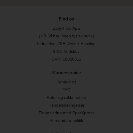
Find os
BabyTrold ApS
(NB. Vi har ingen fysisk butik)
Industrivej 20E, Vester Hassing
9310 Vodskov
CVR: 10020611
Kundeservice
Kontakt os
FAQ
Retur og reklamation
Handelsbetingelser
Finansiering med SparXpress
Persondata politik