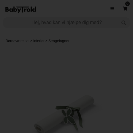
0
Børneværelset
>
Interiør
>
Sengelagner