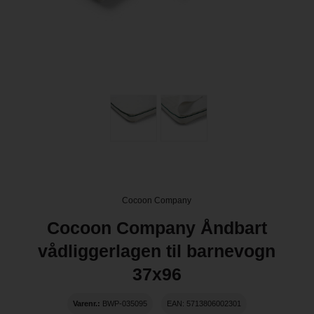
Cocoon Company
Cocoon Company Åndbart
vådliggerlagen til barnevogn
37x96
Varenr.:
BWP-035095
EAN: 5713806002301