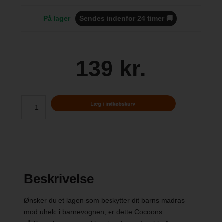
På lager
Sendes indenfor 24 timer 🚚
139 kr.
Beskrivelse
Ønsker du et lagen som beskytter dit barns madras
mod uheld i barnevognen, er dette Cocoons