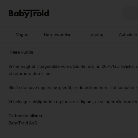
Vogne
Børneværelset
Legetøj
Autostole
Kære kunde,
Vi har valgt at tilbagekalde vores Stol-let art. nr. 20-47GD højstol
at returnere den til os.
Skulle du have nogle spørgsmål, er du velkommen til at kontakte
Vi beklager ulejligheden og forsikrer dig om, at vi tager alle nødvend
De bedste hilsner,
BabyTrold ApS