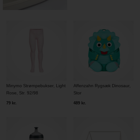
Minymo Strømpebukser, Light
Affenzahn Rygsæk Dinosaur,
Rose, Str. 92/98
Stor
79 kr.
489 kr.