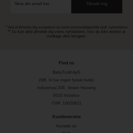
* Ved at tilmelde dig accepterer du vores persondatapolitik vedr. nyhedsbrev
** Du kan altid afmelde dig vores nyhedsbrev, hvis du ikke ønsker at
modtage dem længere.
Find os
BabyTrold ApS
(NB. Vi har ingen fysisk butik)
Industrivej 20E, Vester Hassing
9310 Vodskov
CVR: 10020611
Kundeservice
Kontakt os