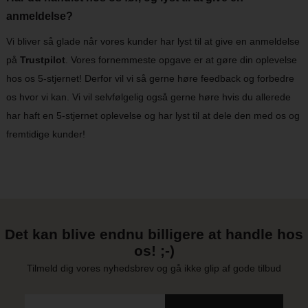
anmeldelse?
Vi bliver så glade når vores kunder har lyst til at give en anmeldelse
på
Trustpilot
. Vores fornemmeste opgave er at gøre din oplevelse
hos os 5-stjernet! Derfor vil vi så gerne høre feedback og forbedre
os hvor vi kan. Vi vil selvfølgelig også gerne høre hvis du allerede
har haft en 5-stjernet oplevelse og har lyst til at dele den med os og
fremtidige kunder!
Det kan blive endnu billigere at handle hos
os! ;-)
Tilmeld dig vores nyhedsbrev og gå ikke glip af gode tilbud