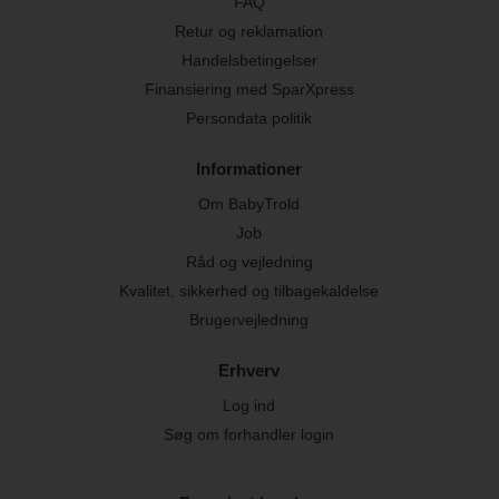
FAQ
Retur og reklamation
Handelsbetingelser
Finansiering med SparXpress
Persondata politik
Informationer
Om BabyTrold
Job
Råd og vejledning
Kvalitet, sikkerhed og tilbagekaldelse
Brugervejledning
Erhverv
Log ind
Søg om forhandler login