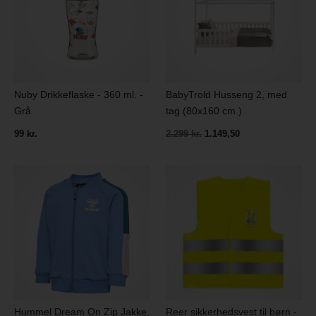
Nuby Drikkeflaske - 360 ml. -
BabyTrold Husseng 2, med
Grå
tag (80x160 cm.)
99 kr.
2.299 kr.
1.149,50
Reer sikkerhedsvest til børn -
Hummel Dream On Zip Jakke,