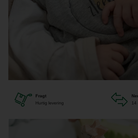
Fragt
Ne
Hurtig levering
14 