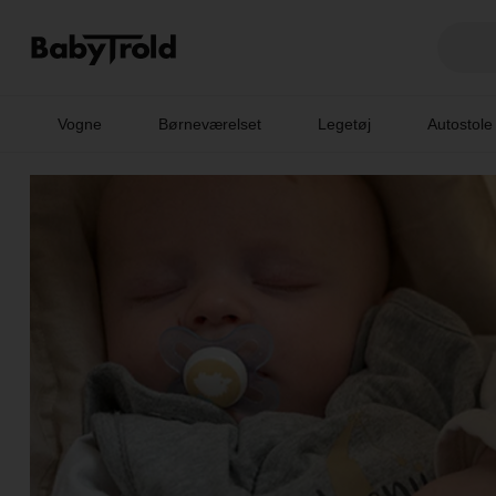
Vogne
Børneværelset
Legetøj
Autostole