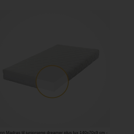
nn Madras til juniorseng dreamer plus lux 140x70x9 cm -