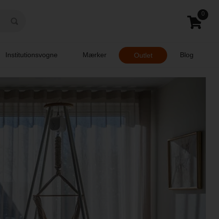
0
Institutionsvogne
Mærker
Blog
Outlet