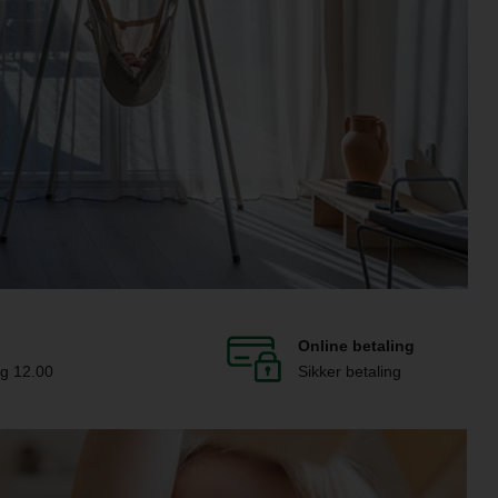
Online betaling
og 12.00
Sikker betaling