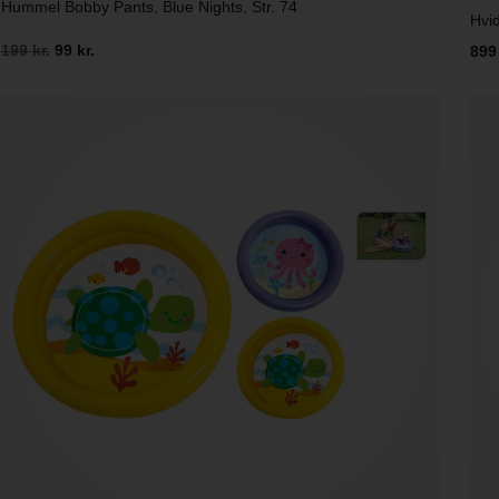
Hummel Bobby Pants, Blue Nights, Str. 74
Hvi
199 kr.
99 kr.
899